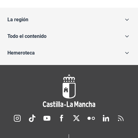
La región
Todo el contenido
Hemeroteca
Redes sociales JCCM