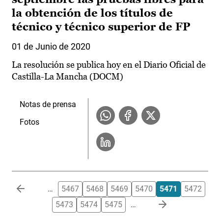
la obtención de los títulos de
técnico y técnico superior de FP
01 de Junio de 2020
La resolución se publica hoy en el Diario Oficial de
Castilla-La Mancha (DOCM)
Notas de prensa
Fotos
Paginación
…
5467
5468
5469
5470
5471
5472
5473
5474
5475
…