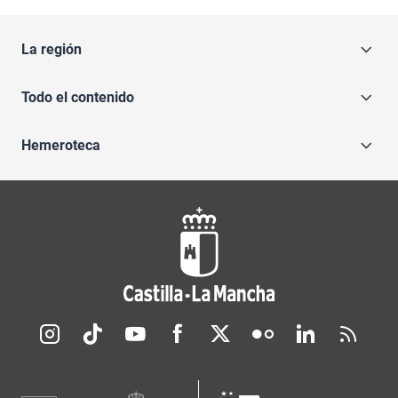
La región
Todo el contenido
Hemeroteca
Redes sociales JCCM