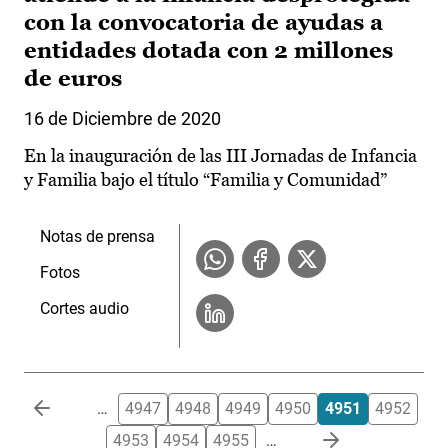
con la convocatoria de ayudas a
entidades dotada con 2 millones
de euros
16 de Diciembre de 2020
En la inauguración de las III Jornadas de Infancia
y Familia bajo el título “Familia y Comunidad”
Notas de prensa
Fotos
Cortes audio
Paginación
…
4947
4948
4949
4950
4951
4952
4953
4954
4955
…