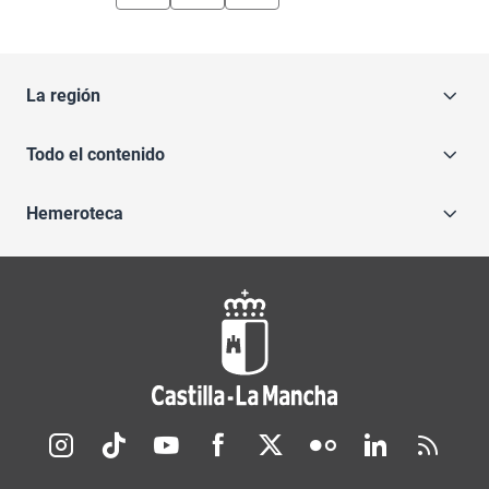
La región
Todo el contenido
Hemeroteca
Redes sociales JCCM