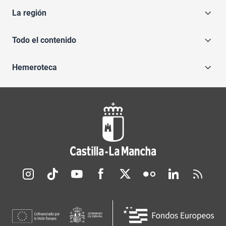
La región
Todo el contenido
Hemeroteca
Redes sociales JCCM