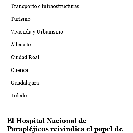
Transporte e infraestructuras
Turismo
Vivienda y Urbanismo
Albacete
Ciudad Real
Cuenca
Guadalajara
Toledo
El Hospital Nacional de
Parapléjicos reivindica el papel de