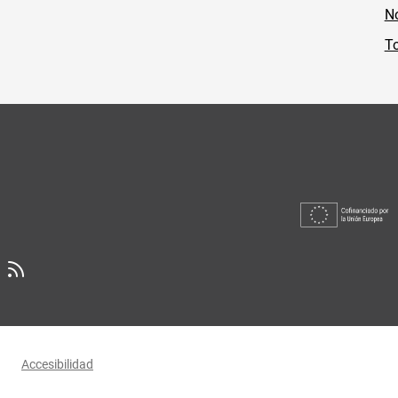
No
To
Accesibilidad