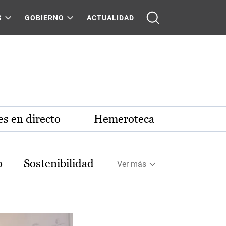
S
GOBIERNO
ACTUALIDAD
s en directo
Hemeroteca
o
Sostenibilidad
Ver más