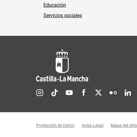
Educación
Servicios sociales
Redes sociales JCCM
Menú legal
Protección de Datos
Aviso Legal
Mapa del sitio