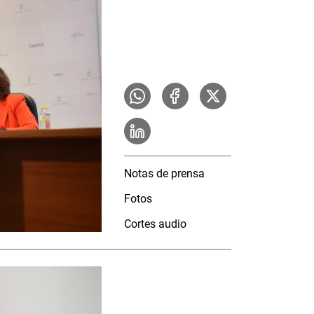
Notas de prensa
Fotos
Cortes audio