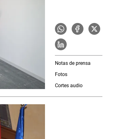
Notas de prensa
Fotos
Cortes audio