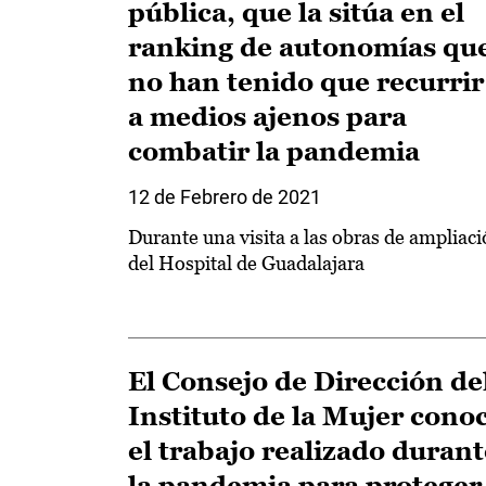
pública, que la sitúa en el
ranking de autonomías qu
no han tenido que recurrir
a medios ajenos para
combatir la pandemia
12 de Febrero de 2021
Durante una visita a las obras de ampliac
del Hospital de Guadalajara
El Consejo de Dirección de
Instituto de la Mujer cono
el trabajo realizado durant
la pandemia para proteger