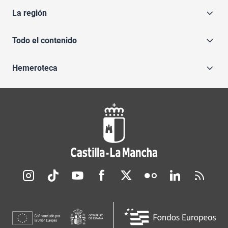
La región
Todo el contenido
Hemeroteca
Redes sociales JCCM