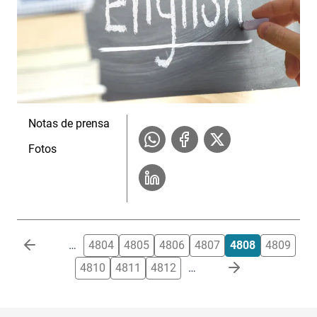
Notas de prensa
Fotos
Paginación
…
4804
4805
4806
4807
4808
4809
4810
4811
4812
…