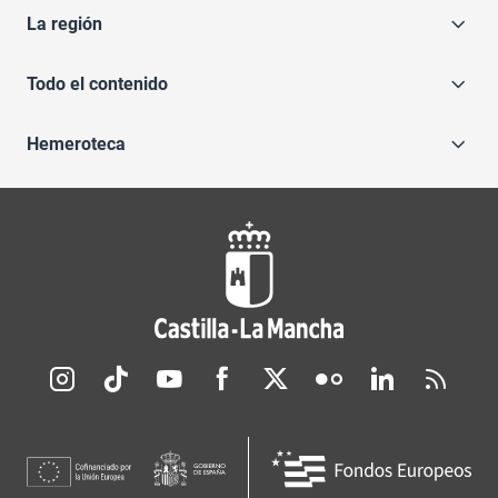
La región
Todo el contenido
Hemeroteca
Redes sociales JCCM