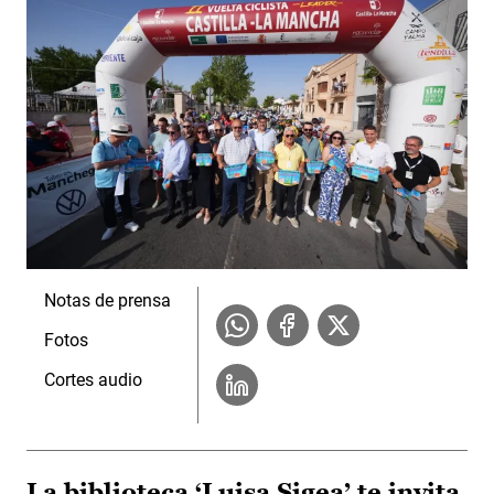
Notas de prensa
Fotos
Cortes audio
La biblioteca ‘Luisa Sigea’ te invita