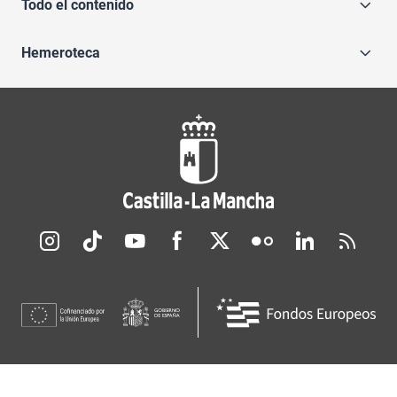
Todo el contenido
Hemeroteca
Redes sociales JCCM