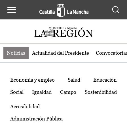
Noticias de la región de Castilla-L
Pasar al contenido principal
Noticias
Actualidad del Presidente
Convocatoria
Temas
Economía y empleo
Salud
Educación
Social
Igualdad
Campo
Sostenibilidad
Accesibilidad
Administración Pública