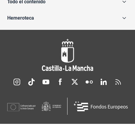
Todo el contenido
Hemeroteca
Redes sociales JCCM