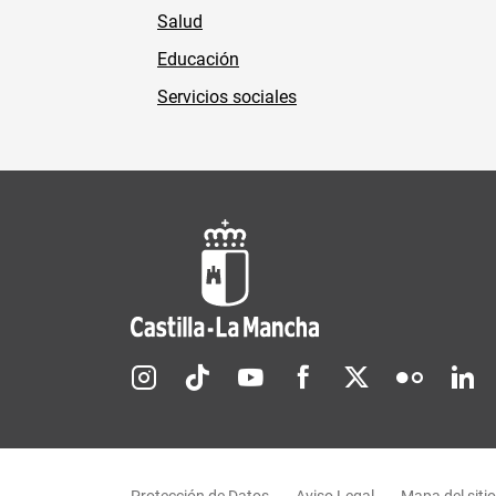
Salud
Educación
Servicios sociales
Redes sociales JCCM
Menú legal
Protección de Datos
Aviso Legal
Mapa del sitio