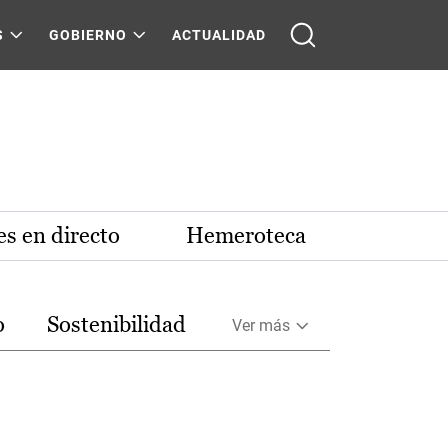
S
GOBIERNO
ACTUALIDAD
s en directo
Hemeroteca
o
Sostenibilidad
Ver más