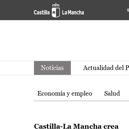
Noticias de la región de Ca
Pasar al contenido principal
Noticias
Actualidad del 
Temas
Economía y empleo
Salud
Castilla-La Mancha crea