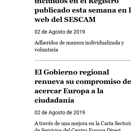
incluidos en el Registro
publicado esta semana en 
web del SESCAM
02 de Agosto de 2019
Adheridos de manera individualizada y
voluntaria
El Gobierno regional
renueva su compromiso d
acercar Europa a la
ciudadanía
02 de Agosto de 2019
A través de una mejora en la Carta Sectori
de Servicios del Centro Europa Direct