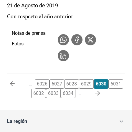
21 de Agosto de 2019
Con respecto al año anterior
Notas de prensa
Fotos
Paginación
…
6026
6027
6028
6029
6030
6031
6032
6033
6034
…
La región