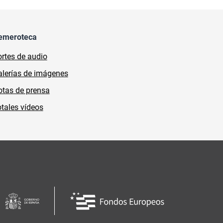
emeroteca
rtes de audio
lerías de imágenes
tas de prensa
tales vídeos