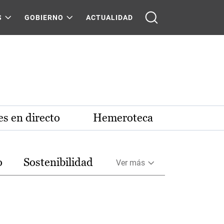
S
GOBIERNO
ACTUALIDAD
s en directo
Hemeroteca
o
Sostenibilidad
Ver más