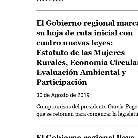
El Gobierno regional marc
su hoja de ruta inicial con
cuatro nuevas leyes:
Estatuto de las Mujeres
Rurales, Economía Circula
Evaluación Ambiental y
Participación
30 de Agosto de 2019
Compromisos del presidente García-Page
que se retoman para comenzar la legislat
El Gobierno regional lleva