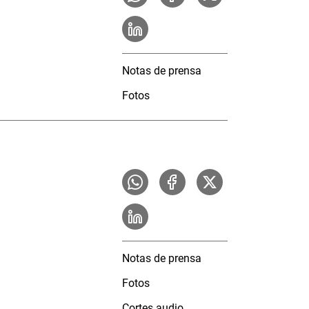
Notas de prensa
Fotos
Notas de prensa
Fotos
Cortes audio