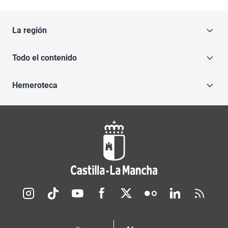
La región
Todo el contenido
Hemeroteca
Redes sociales JCCM