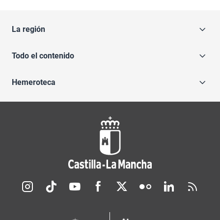
La región
Todo el contenido
Hemeroteca
Redes sociales JCCM