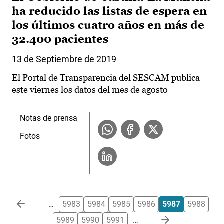
ha reducido las listas de espera en
los últimos cuatro años en más de
32.400 pacientes
13 de Septiembre de 2019
El Portal de Transparencia del SESCAM publica
este viernes los datos del mes de agosto
Notas de prensa
Fotos
Paginación
…
5983
5984
5985
5986
5987
5988
5989
5990
5991
…