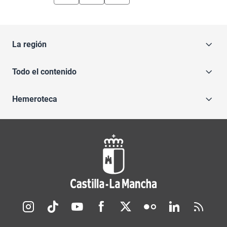
La región
Todo el contenido
Hemeroteca
Redes sociales JCCM