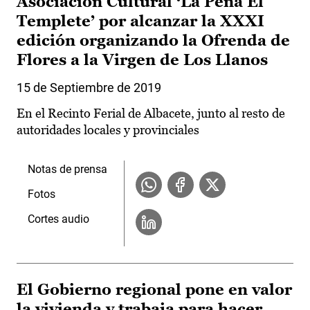
Asociación Cultural ‘La Peña El
Templete’ por alcanzar la XXXI
edición organizando la Ofrenda de
Flores a la Virgen de Los Llanos
15 de Septiembre de 2019
En el Recinto Ferial de Albacete, junto al resto de
autoridades locales y provinciales
Notas de prensa
Fotos
Cortes audio
El Gobierno regional pone en valor
la vivienda y trabaja para hacer