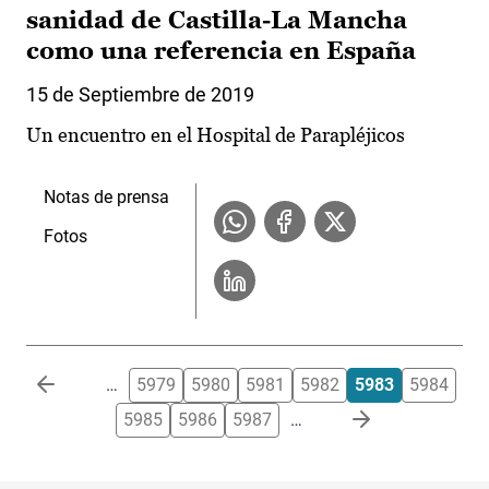
sanidad de Castilla-La Mancha
como una referencia en España
15 de Septiembre de 2019
Un encuentro en el Hospital de Parapléjicos
Notas de prensa
Fotos
Paginación
…
5979
5980
5981
5982
5983
5984
5985
5986
5987
…