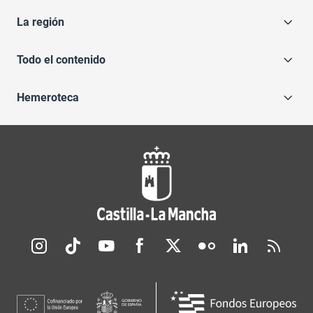
La región
Todo el contenido
Hemeroteca
Redes sociales JCCM