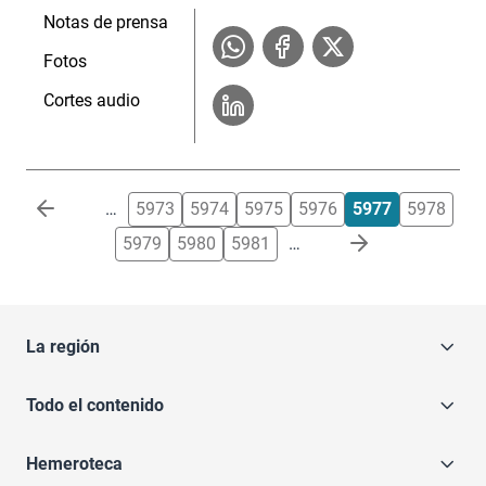
Notas de prensa
Fotos
Cortes audio
Paginación
…
5973
5974
5975
5976
5977
5978
5979
5980
5981
…
La región
Todo el contenido
Hemeroteca