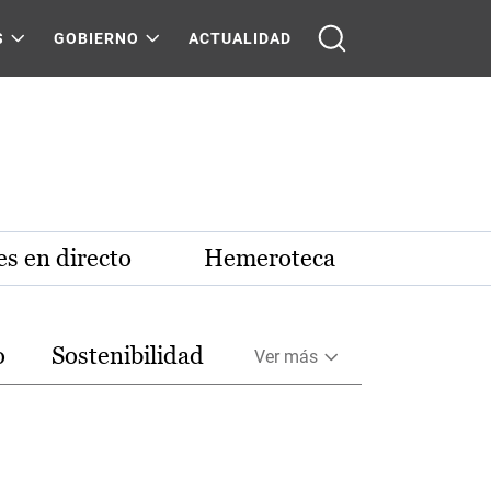
S
GOBIERNO
ACTUALIDAD
s en directo
Hemeroteca
o
Sostenibilidad
Ver más