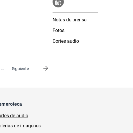
Notas de prensa
Fotos
Cortes audio
…
Siguiente página
Siguiente
emeroteca
rtes de audio
lerías de imágenes