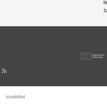
No
To
Accesibilidad