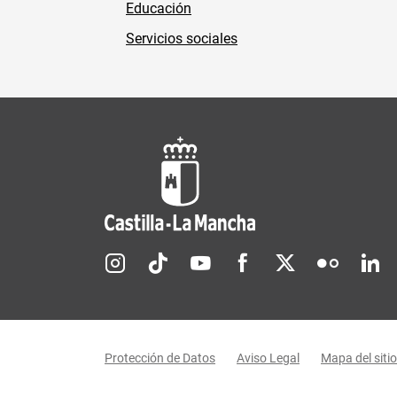
Educación
Servicios sociales
Redes sociales JCCM
Menú legal
Protección de Datos
Aviso Legal
Mapa del sitio