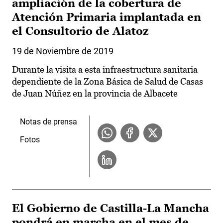
ampliación de la cobertura de
Atención Primaria implantada en
el Consultorio de Alatoz
19 de Noviembre de 2019
Durante la visita a esta infraestructura sanitaria
dependiente de la Zona Básica de Salud de Casas
de Juan Núñez en la provincia de Albacete
Notas de prensa
Fotos
El Gobierno de Castilla-La Mancha
pondrá en marcha en el mes de