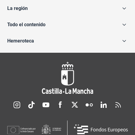
La región
Todo el contenido
Hemeroteca
Redes sociales JCCM