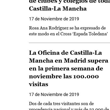
de clubes y colegios de tod
Castilla-La Mancha
17 de Noviembre de 2019
Rosa Ana Rodríguez se ha expresado de
este modo en el Cross ‘Espada Toledana’
La Oficina de Castilla-La
Mancha en Madrid supera
en la primera semana de
noviembre las 100.000
visitas
17 de Noviembre de 2019
Dos de cada tres visitantes son de
procedencia nacional y más de 32.000 de