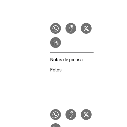
Notas de prensa
Fotos