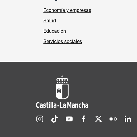
Economía y empresas
Salud
Educación
Servicios sociales
Redes sociales JCCM