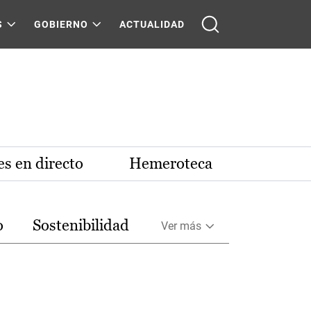
S
GOBIERNO
ACTUALIDAD
s en directo
Hemeroteca
o
Sostenibilidad
Ver más