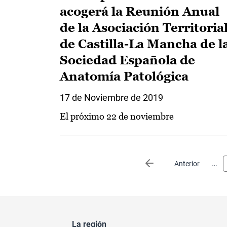
acogerá la Reunión Anual
de la Asociación Territoria
de Castilla-La Mancha de l
Sociedad Española de
Anatomía Patológica
17 de Noviembre de 2019
El próximo 22 de noviembre
Paginación
…
Página anterior
Anterior
La región