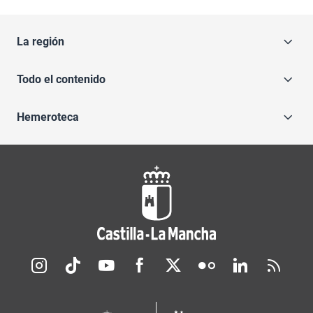
La región
Todo el contenido
Hemeroteca
Redes sociales JCCM