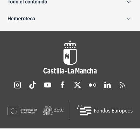
Todo el contenido
Hemeroteca
Redes sociales JCCM