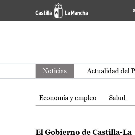
Noticias de la región de Ca
Pasar al contenido principal
Noticias
Actualidad del 
Temas
Economía y empleo
Salud
El Gobierno de Castilla-La