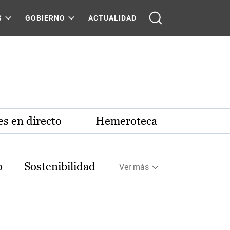
S
GOBIERNO
ACTUALIDAD
s en directo
Hemeroteca
o
Sostenibilidad
Ver más