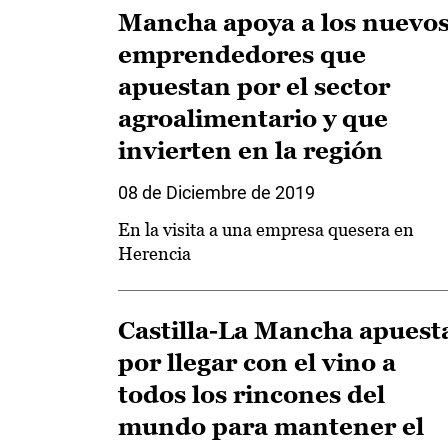
Mancha apoya a los nuevo
emprendedores que
apuestan por el sector
agroalimentario y que
invierten en la región
08 de Diciembre de 2019
En la visita a una empresa quesera en
Herencia
Castilla-La Mancha apuest
por llegar con el vino a
todos los rincones del
mundo para mantener el