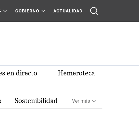
S
GOBIERNO
ACTUALIDAD
s en directo
Hemeroteca
o
Sostenibilidad
Ver más