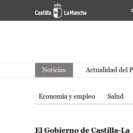
Noticias de la región de Ca
Pasar al contenido principal
Noticias
Actualidad del 
Temas
Economía y empleo
Salud
El Gobierno de Castilla-La