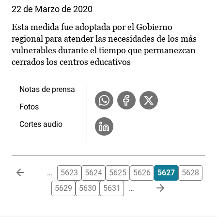
22 de Marzo de 2020
Esta medida fue adoptada por el Gobierno
regional para atender las necesidades de los más
vulnerables durante el tiempo que permanezcan
cerrados los centros educativos
Notas de prensa
Fotos
Cortes audio
Paginación
…
5623
5624
5625
5626
5627
5628
5629
5630
5631
…