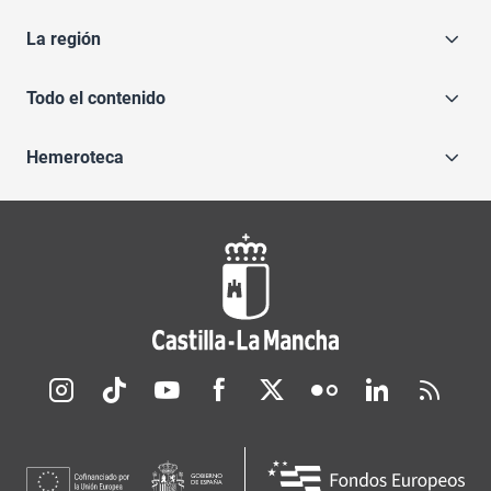
La región
Todo el contenido
Hemeroteca
Redes sociales JCCM