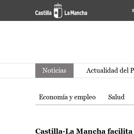
Noticias de la región de Ca
Pasar al contenido principal
Noticias
Actualidad del 
Temas
Economía y empleo
Salud
Castilla-La Mancha facilita