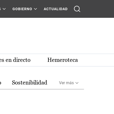
S
GOBIERNO
ACTUALIDAD
s en directo
Hemeroteca
o
Sostenibilidad
Ver más