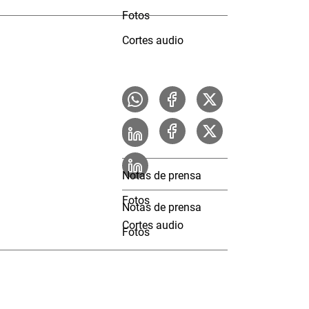
Fotos
Cortes audio
Notas de prensa
Fotos
Notas de prensa
Cortes audio
Fotos