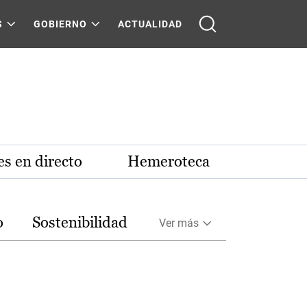
S
GOBIERNO
ACTUALIDAD
s en directo
Hemeroteca
o
Sostenibilidad
Ver más