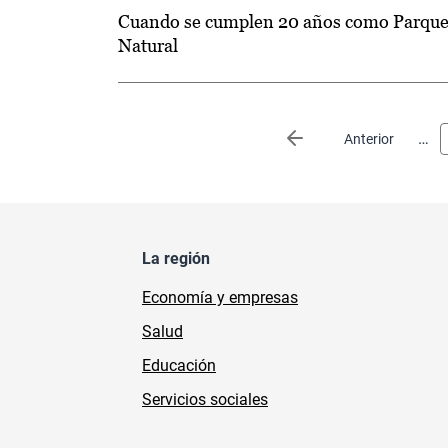
Cuando se cumplen 20 años como Parqu
Natural
Paginación
…
Página anterior
Anterior
La región
Economía y empresas
Salud
Educación
Servicios sociales