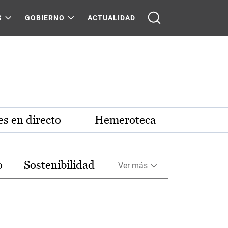
S
GOBIERNO
ACTUALIDAD
s en directo
Hemeroteca
o
Sostenibilidad
Ver más