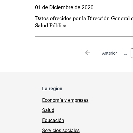
01 de Diciembre de 2020
Datos ofrecidos por la Dirección General 
Salud Pública
Paginación
…
Página anterior
Anterior
La región
Economía y empresas
Salud
Educación
Servicios sociales