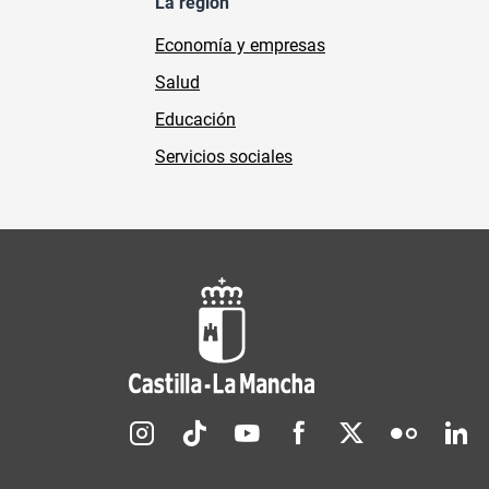
La región
Economía y empresas
Salud
Educación
Servicios sociales
Redes sociales JCCM