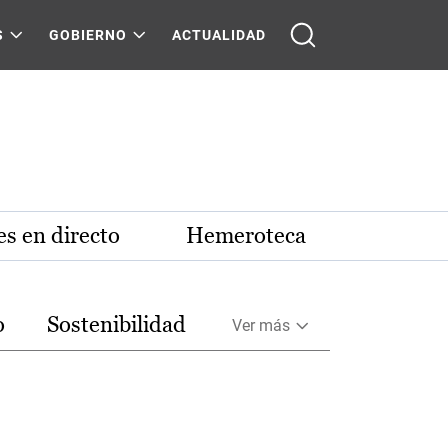
S
GOBIERNO
ACTUALIDAD
s en directo
Hemeroteca
o
Sostenibilidad
Ver más