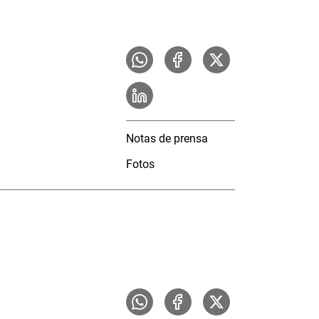
Notas de prensa
Fotos