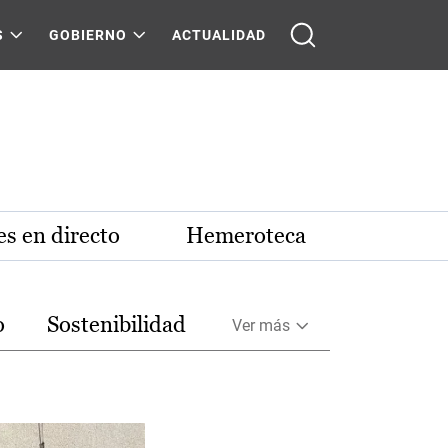
S
GOBIERNO
ACTUALIDAD
s en directo
Hemeroteca
o
Sostenibilidad
Ver más