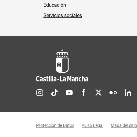
Educación
Servicios sociales
Redes sociales JCCM
Menú legal
Protección de Datos
Aviso Legal
Mapa del sitio