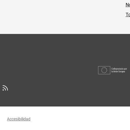
No
To
Accesibilidad