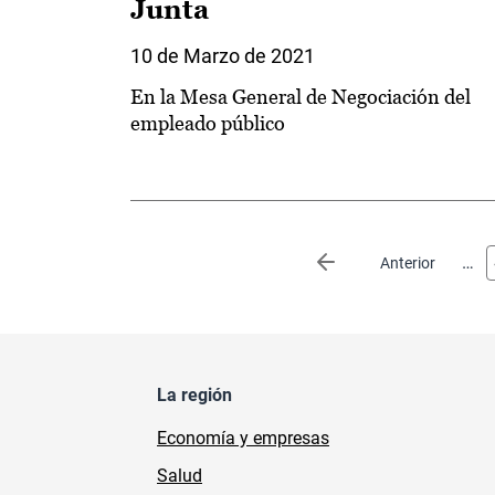
Junta
10 de Marzo de 2021
En la Mesa General de Negociación del
empleado público
Paginación
…
Página anterior
Anterior
La región
Economía y empresas
Salud