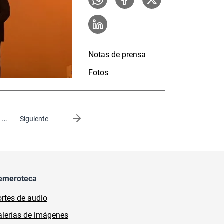
Notas de prensa
Fotos
…
Siguiente página
Siguiente
emeroteca
rtes de audio
lerías de imágenes