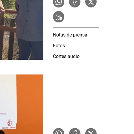
Notas de prensa
Fotos
Cortes audio