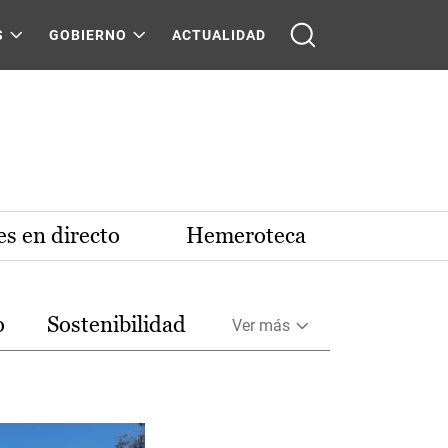
S
GOBIERNO
ACTUALIDAD
s en directo
Hemeroteca
o
Sostenibilidad
Ver más