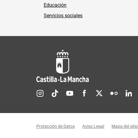
Educación
Servicios sociales
Redes sociales JCCM
Menú legal
Protección de Datos
Aviso Legal
Mapa del sitio