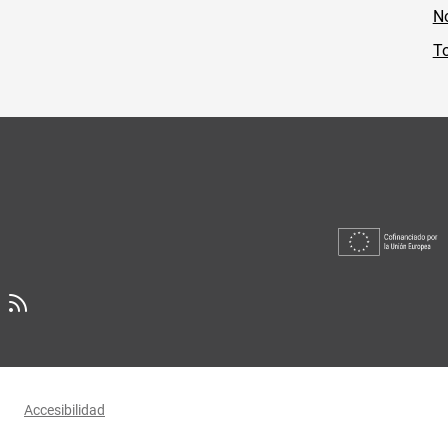
No
To
Accesibilidad