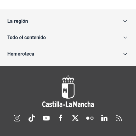
La región
Todo el contenido
Hemeroteca
Redes sociales JCCM