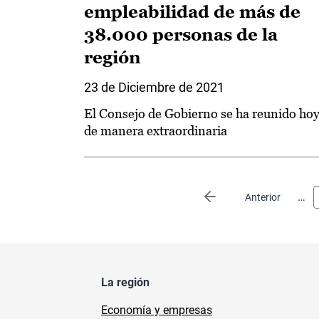
empleabilidad de más de
38.000 personas de la
región
23 de Diciembre de 2021
El Consejo de Gobierno se ha reunido ho
de manera extraordinaria
Paginación
…
Página anterior
Anterior
La región
Economía y empresas