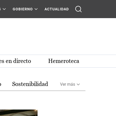
S
GOBIERNO
ACTUALIDAD
s en directo
Hemeroteca
o
Sostenibilidad
Ver más