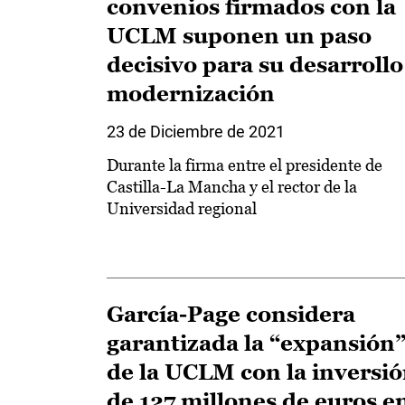
convenios firmados con la
UCLM suponen un paso
decisivo para su desarrollo
modernización
23 de Diciembre de 2021
Durante la firma entre el presidente de
Castilla-La Mancha y el rector de la
Universidad regional
García-Page considera
garantizada la “expansión
de la UCLM con la inversi
de 127 millones de euros e