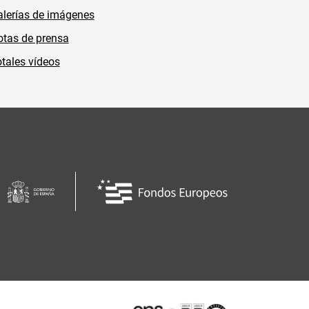
lerías de imágenes
tas de prensa
tales vídeos