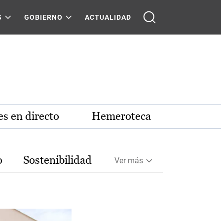
S
GOBIERNO
ACTUALIDAD
s en directo
Hemeroteca
o
Sostenibilidad
Ver más