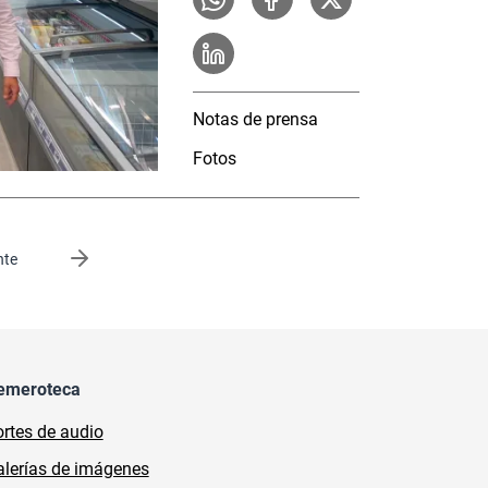
Notas de prensa
Fotos
gina
nte
emeroteca
rtes de audio
lerías de imágenes