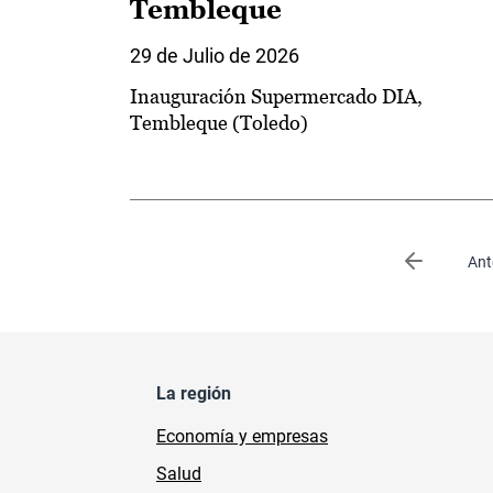
Tembleque
29 de Julio de 2026
Inauguración Supermercado DIA,
Tembleque (Toledo)
Paginación
Página an
Ant
La región
Economía y empresas
Salud