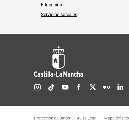
Educación
Servicios sociales
Redes sociales JCCM
Menú legal
Protección de Datos
Aviso Legal
Mapa del sitio