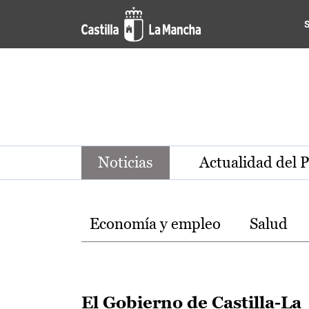
Noticias de la región de Ca
Pasar al contenido principal
Noticias
Actualidad del 
Temas
Economía y empleo
Salud
El Gobierno de Castilla-La