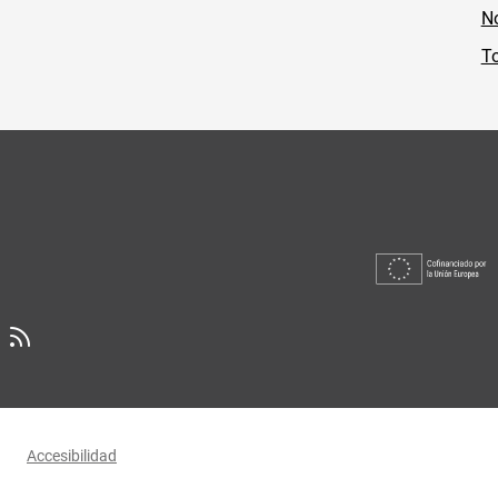
No
To
Accesibilidad