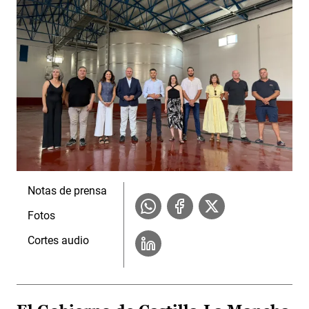
Notas de prensa
Fotos
Cortes audio