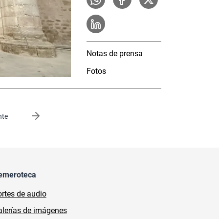
Notas de prensa
Fotos
gina
nte
emeroteca
rtes de audio
lerías de imágenes