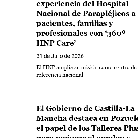
experiencia del Hospital
Nacional de Parapléjicos a
pacientes, familias y
profesionales con ‘360º
HNP Care’
31 de Julio de 2026
El HNP amplía su misión como centro de
referencia nacional
El Gobierno de Castilla-La
Mancha destaca en Pozuel
el papel de los Talleres Plu
para mejorar el empleo y