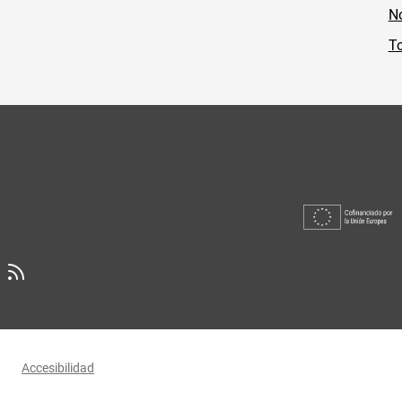
No
To
Accesibilidad