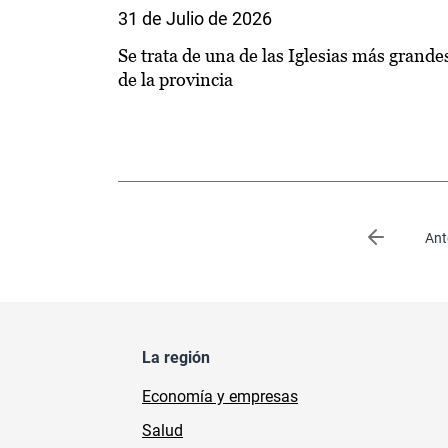
31 de Julio de 2026
Se trata de una de las Iglesias más grande
de la provincia
Paginación
Página an
Ant
La región
Economía y empresas
Salud