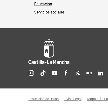
Educación
Servicios sociales
Redes sociales JCCM
Menú legal
Protección de Datos
Aviso Legal
Mapa del sitio