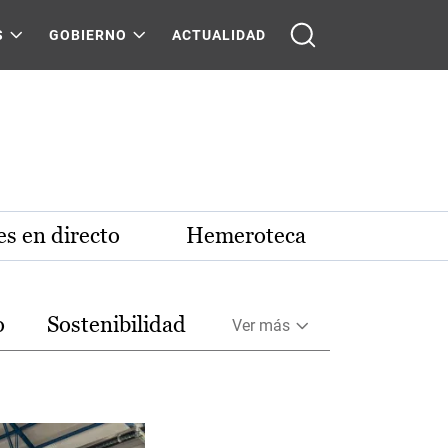
S
GOBIERNO
ACTUALIDAD
s en directo
Hemeroteca
o
Sostenibilidad
Ver más