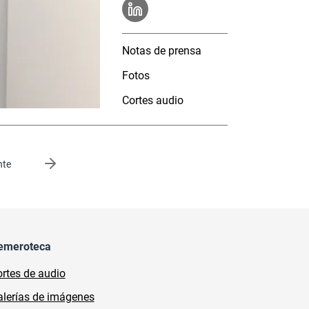
Notas de prensa
Fotos
Cortes audio
gina
nte
emeroteca
rtes de audio
lerías de imágenes