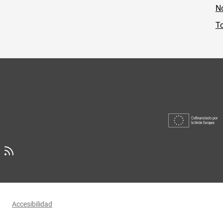
No
To
Accesibilidad