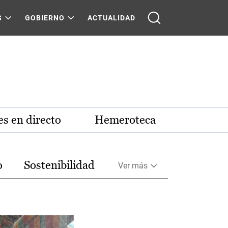
S
GOBIERNO
ACTUALIDAD
s en directo
Hemeroteca
o
Sostenibilidad
Ver más