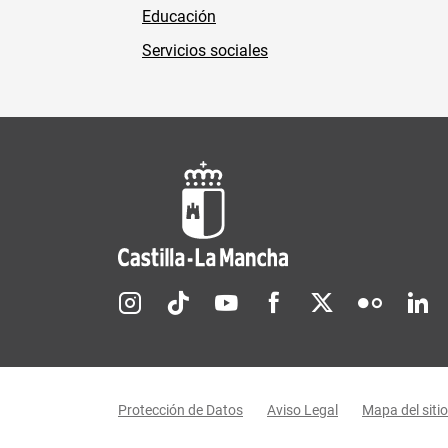
Educación
Servicios sociales
Redes sociales JCCM
Menú legal
Protección de Datos
Aviso Legal
Mapa del sitio