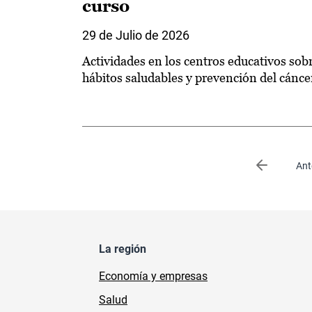
curso
29 de Julio de 2026
Actividades en los centros educativos sob
hábitos saludables y prevención del cánce
Paginación
Página an
Ant
La región
Economía y empresas
Salud