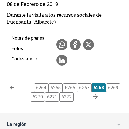
08 de Febrero de 2019
Durante la visita a los recursos sociales de
Fuensanta (Albacete)
Notas de prensa
Fotos
Cortes audio
Paginación
…
6264
6265
6266
6267
6268
6269
6270
6271
6272
…
La región