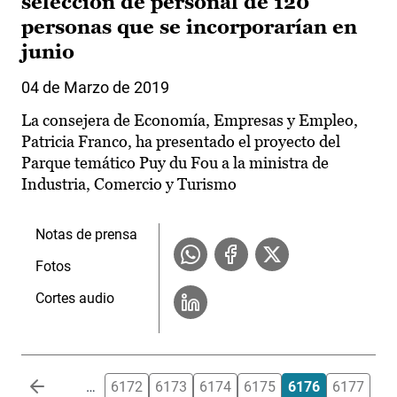
selección de personal de 120
personas que se incorporarían en
junio
04 de Marzo de 2019
La consejera de Economía, Empresas y Empleo,
Patricia Franco, ha presentado el proyecto del
Parque temático Puy du Fou a la ministra de
Industria, Comercio y Turismo
Notas de prensa
Fotos
Cortes audio
Paginación
…
6172
6173
6174
6175
6176
6177