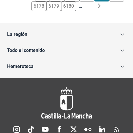
6178
6179
6180
…
La región
Todo el contenido
Hemeroteca
Redes sociales JCCM