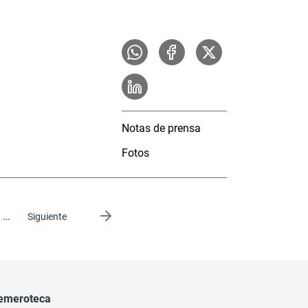
Notas de prensa
Fotos
…
Siguiente página
Siguiente
emeroteca