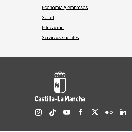
Economía y empresas
Salud
Educación
Servicios sociales
Redes sociales JCCM