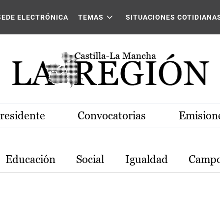
stilla-La Mancha
SEDE ELECTRÓNICA
TEMAS
SITUACIONES COTIDIANA
Presidente
Convocatorias
Emisione
Educación
Social
Igualdad
Camp