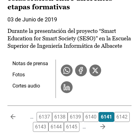
etapas formativas
03 de Junio de 2019
Durante la presentación del proyecto “Smart
Education for Smart Society (SESO)” en la Escuela
Superior de Ingeniería Informática de Albacete
Notas de prensa
Fotos
Cortes audio
Paginación
…
6137
6138
6139
6140
6141
6142
6143
6144
6145
…