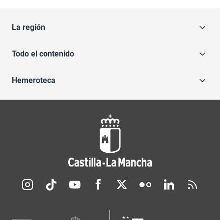
La región
Todo el contenido
Hemeroteca
Redes sociales JCCM