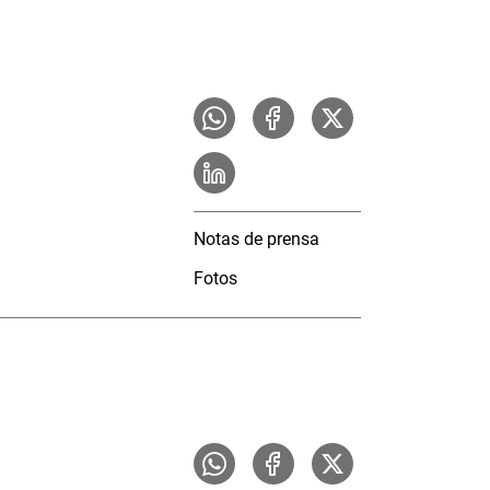
Notas de prensa
Fotos