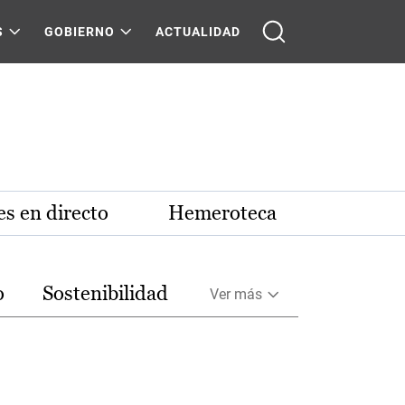
S
GOBIERNO
ACTUALIDAD
s en directo
Hemeroteca
o
Sostenibilidad
Ver más