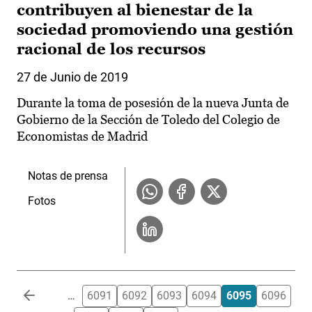
contribuyen al bienestar de la
sociedad promoviendo una gestión
racional de los recursos
27 de Junio de 2019
Durante la toma de posesión de la nueva Junta de
Gobierno de la Sección de Toledo del Colegio de
Economistas de Madrid
Notas de prensa
Fotos
Paginación
…
6091
6092
6093
6094
6095
6096