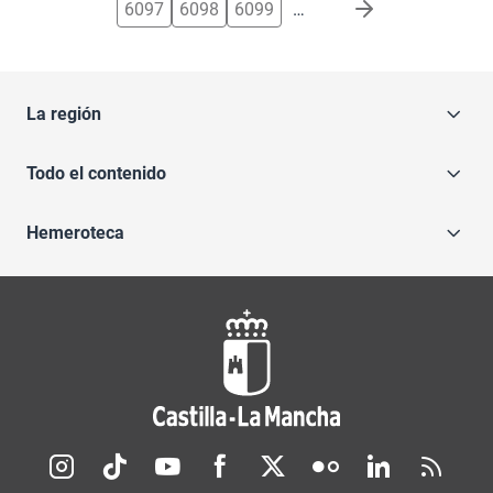
6097
6098
6099
…
La región
Todo el contenido
Hemeroteca
Redes sociales JCCM