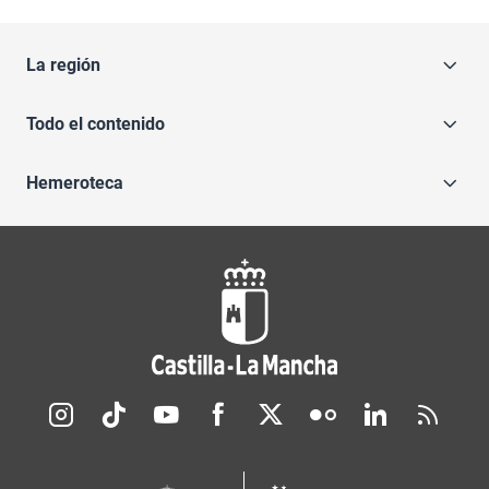
La región
Todo el contenido
Hemeroteca
Redes sociales JCCM