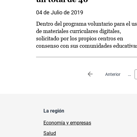
04 de Julio de 2019
Dentro del programa voluntario para el u
de materiales curriculares digitales,
solicitado por los propios centros en
consenso con sus comunidades educativa
Paginación
…
Página anterior
Anterior
La región
Economía y empresas
Salud