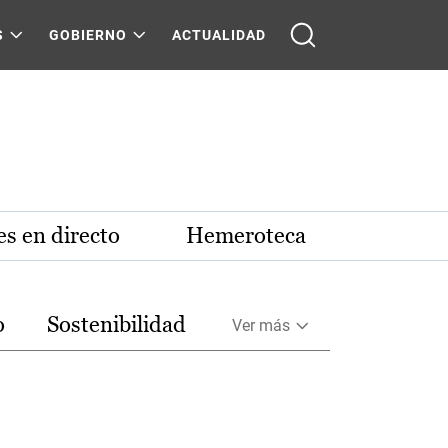
S
GOBIERNO
ACTUALIDAD
s en directo
Hemeroteca
o
Sostenibilidad
Ver más