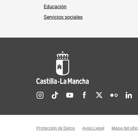
Educación
Servicios sociales
Redes sociales JCCM
Menú legal
Protección de Datos
Aviso Legal
Mapa del sitio