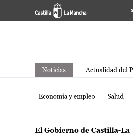
Noticias de la región de Ca
Pasar al contenido principal
Noticias
Actualidad del 
Temas
Economía y empleo
Salud
El Gobierno de Castilla-La