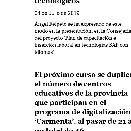
tecnológicos
04 de Julio de 2019
Ángel Felpeto se ha expresado de este
modo en la presentación, en la Consejería
del proyecto ‘Plan de capacitación e
inserción laboral en tecnologías SAP con
idiomas’
El próximo curso se duplic
el número de centros
educativos de la provincia
que participan en el
programa de digitalización
‘Carmenta’, al pasar de 21 
un total de 46