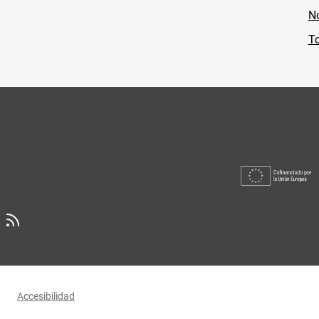
No
To
Accesibilidad