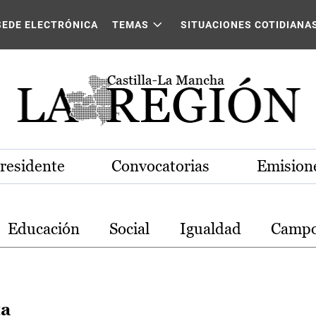
stilla-La Mancha
SEDE ELECTRÓNICA
TEMAS
SITUACIONES COTIDIANA
Presidente
Convocatorias
Emisione
Educación
Social
Igualdad
Camp
ta