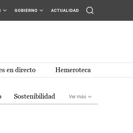
S
GOBIERNO
ACTUALIDAD
s en directo
Hemeroteca
o
Sostenibilidad
Ver más