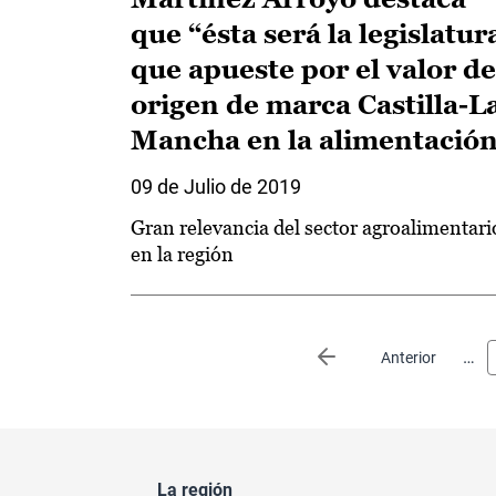
que “ésta será la legislatur
que apueste por el valor de
origen de marca Castilla-L
Mancha en la alimentació
09 de Julio de 2019
Gran relevancia del sector agroalimentari
en la región
Paginación
…
Página anterior
Anterior
La región