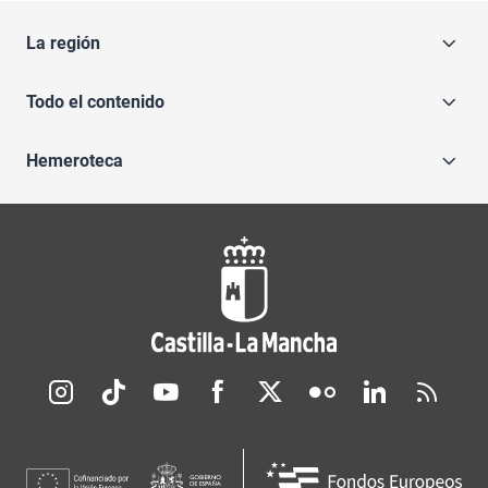
La región
Todo el contenido
Hemeroteca
Redes sociales JCCM