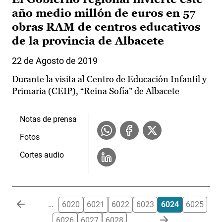
año medio millón de euros en 57
obras RAM de centros educativos
de la provincia de Albacete
22 de Agosto de 2019
Durante la visita al Centro de Educación Infantil y
Primaria (CEIP), “Reina Sofía” de Albacete
Notas de prensa
Fotos
Cortes audio
Paginación
…
6020
6021
6022
6023
6024
6025
6026
6027
6028
…