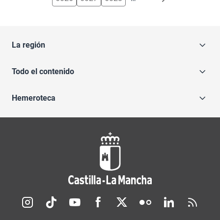
La región
Todo el contenido
Hemeroteca
Redes sociales JCCM